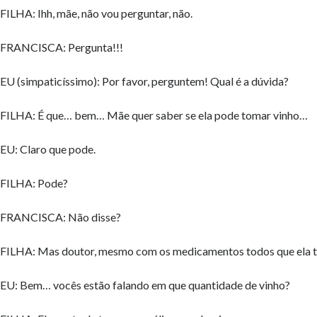
FILHA: Ihh, mãe, não vou perguntar, não.
FRANCISCA: Pergunta!!!
EU (simpaticíssimo): Por favor, perguntem! Qual é a dúvida?
FILHA: É que… bem… Mãe quer saber se ela pode tomar vinho…
EU: Claro que pode.
FILHA: Pode?
FRANCISCA: Não disse?
FILHA: Mas doutor, mesmo com os medicamentos todos que ela 
EU: Bem… vocês estão falando em que quantidade de vinho?