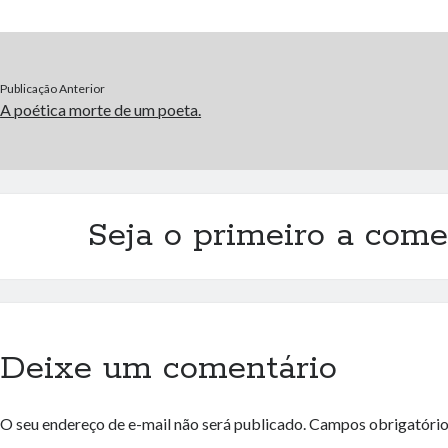
Publicação Anterior
A poética morte de um poeta.
Seja o primeiro a come
Deixe um comentário
O seu endereço de e-mail não será publicado.
Campos obrigatóri