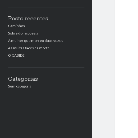
Posts recentes
Caminhos
Sobre dor e poesia
A mulher que morreu duas vezes
As muitas faces da morte
O CABIDE
Categorias
Sem categoria