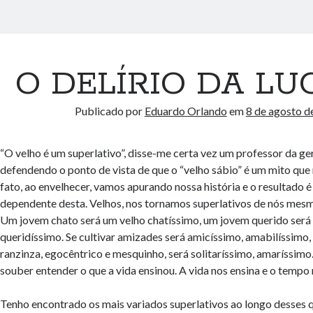
O DELÍRIO DA LU
Publicado por
Eduardo Orlando
em
8 de agosto d
“O velho é um superlativo”, disse-me certa vez um professor da geri
defendendo o ponto de vista de que o “velho sábio” é um mito que 
fato, ao envelhecer, vamos apurando nossa história e o resultado 
dependente desta. Velhos, nos tornamos superlativos de nós mes
Um jovem chato será um velho chatíssimo, um jovem querido será
queridíssimo. Se cultivar amizades será amicíssimo, amabilíssimo, 
ranzinza, egocêntrico e mesquinho, será solitaríssimo, amaríssimo
souber entender o que a vida ensinou. A vida nos ensina e o tempo 
Tenho encontrado os mais variados superlativos ao longo desses 