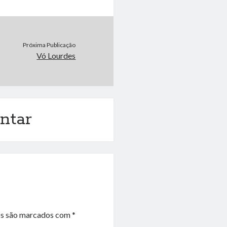
Próxima Publicação
Vó Lourdes
ntar
os são marcados com
*