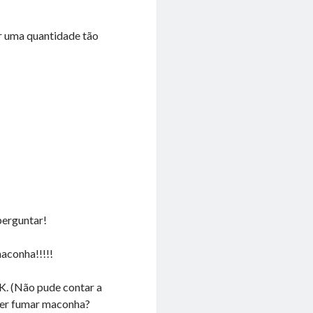
 uma quantidade tão
erguntar!
aconha!!!!!
ão pude contar a
uer fumar maconha?